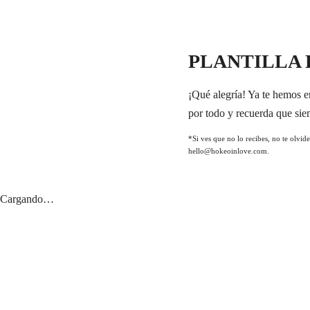
PLANTILLA 
¡Qué alegría! Ya te hemos en
por todo y recuerda que sie
*Si ves que no lo recibes, no te olvid
hello@hokeoinlove.com.
Cargando…