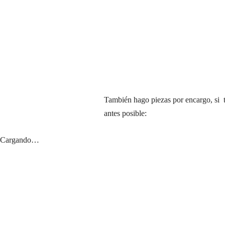
También hago piezas por encargo, si ti
antes posible:
Cargando…